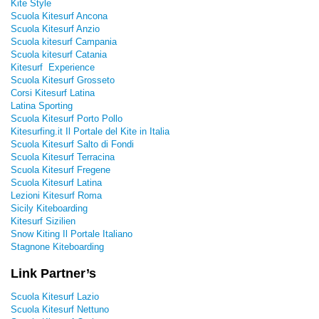
Kite Style
Scuola Kitesurf Ancona
Scuola Kitesurf Anzio
Scuola kitesurf Campania
Scuola kitesurf Catania
Kitesurf Experience
Scuola Kitesurf Grosseto
Corsi Kitesurf Latina
Latina Sporting
Scuola Kitesurf Porto Pollo
Kitesurfing.it Il Portale del Kite in Italia
Scuola Kitesurf Salto di Fondi
Scuola Kitesurf Terracina
Scuola Kitesurf Fregene
Scuola Kitesurf Latina
Lezioni Kitesurf Roma
Sicily Kiteboarding
Kitesurf Sizilien
Snow Kiting Il Portale Italiano
Stagnone Kiteboarding
Link Partner’s
Scuola Kitesurf Lazio
Scuola Kitesurf Nettuno