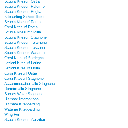
Scuola Kitesurf Ostia
Scuola Kitesurf Palermo
Scuola Kitesurf Puglia
Kitesurfing School Rome
Scuola Kitesurf Roma
Corsi Kitesurf Roma
Scuola Kitesurf Sicilia
Scuola Kitesurf Stagnone
Scuola Kitesurf Talamone
Scuola Kitesurf Toscana
Scuola Kitesurf Watamu
Corsi Kitesurf Sardegna
Lezioni Kitesurf Latina
Lezioni Kitesurf Ostia
Corsi Kitesurf Ostia
Corsi Kitesurf Stagnone
Accommodation allo Stagnone
Dormire allo Stagnone
Sunset Wave Stagnone
Ultimate International
Ultimate Kiteboarding
Watamu Kiteboarding
Wing Foil
Scuola Kitesurf Zanzibar