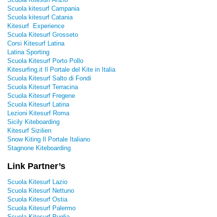
Scuola kitesurf Campania
Scuola kitesurf Catania
Kitesurf Experience
Scuola Kitesurf Grosseto
Corsi Kitesurf Latina
Latina Sporting
Scuola Kitesurf Porto Pollo
Kitesurfing.it Il Portale del Kite in Italia
Scuola Kitesurf Salto di Fondi
Scuola Kitesurf Terracina
Scuola Kitesurf Fregene
Scuola Kitesurf Latina
Lezioni Kitesurf Roma
Sicily Kiteboarding
Kitesurf Sizilien
Snow Kiting Il Portale Italiano
Stagnone Kiteboarding
Link Partner’s
Scuola Kitesurf Lazio
Scuola Kitesurf Nettuno
Scuola Kitesurf Ostia
Scuola Kitesurf Palermo
Scuola Kitesurf Puglia