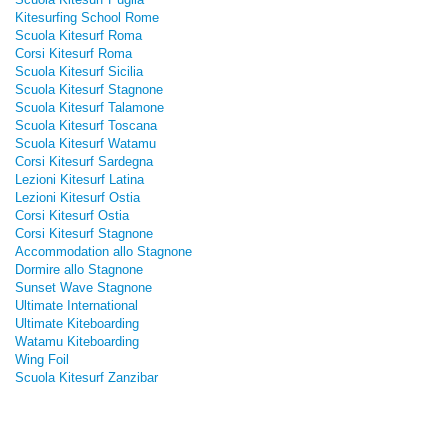
Kitesurfing School Rome
Scuola Kitesurf Roma
Corsi Kitesurf Roma
Scuola Kitesurf Sicilia
Scuola Kitesurf Stagnone
Scuola Kitesurf Talamone
Scuola Kitesurf Toscana
Scuola Kitesurf Watamu
Corsi Kitesurf Sardegna
Lezioni Kitesurf Latina
Lezioni Kitesurf Ostia
Corsi Kitesurf Ostia
Corsi Kitesurf Stagnone
Accommodation allo Stagnone
Dormire allo Stagnone
Sunset Wave Stagnone
Ultimate International
Ultimate Kiteboarding
Watamu Kiteboarding
Wing Foil
Scuola Kitesurf Zanzibar