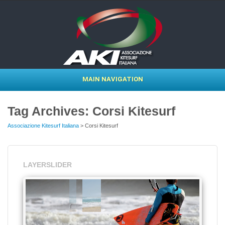
MAIN NAVIGATION
Tag Archives: Corsi Kitesurf
Associazione Kitesurf Italiana
> Corsi Kitesurf
LAYERSLIDER