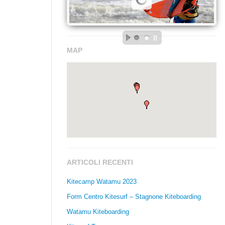
MAP
ARTICOLI RECENTI
Kitecamp Watamu 2023
Form Centro Kitesurf – Stagnone Kiteboarding
Watamu Kiteboarding