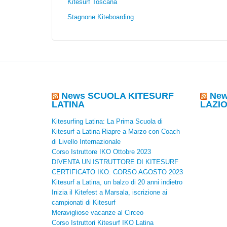
Kitesurf Toscana
Stagnone Kiteboarding
News SCUOLA KITESURF
New
LATINA
LAZI
Kitesurfing Latina: La Prima Scuola di
Kitesurf a Latina Riapre a Marzo con Coach
di Livello Internazionale
Corso Istruttore IKO Ottobre 2023
DIVENTA UN ISTRUTTORE DI KITESURF
CERTIFICATO IKO: CORSO AGOSTO 2023
Kitesurf a Latina, un balzo di 20 anni indietro
Inizia il Kitefest a Marsala, iscrizione ai
campionati di Kitesurf
Meravigliose vacanze al Circeo
Corso Istruttori Kitesurf IKO Latina