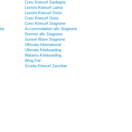
Corsi Kitesurf Sardegna
Lezioni Kitesurf Latina
Lezioni Kitesurf Ostia
Corsi Kitesurf Ostia
Corsi Kitesurf Stagnone
lia
Accommodation allo Stagnone
Dormire allo Stagnone
Sunset Wave Stagnone
Ultimate International
Ultimate Kiteboarding
Watamu Kiteboarding
Wing Foil
Scuola Kitesurf Zanzibar