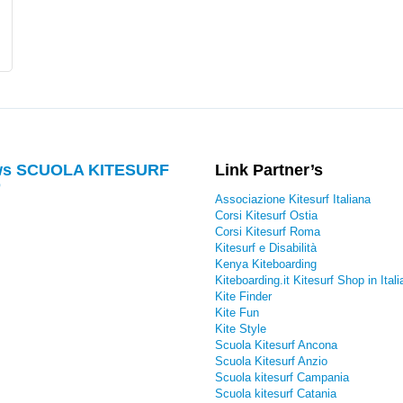
s SCUOLA KITESURF
Link Partner’s
O
Associazione Kitesurf Italiana
Corsi Kitesurf Ostia
Corsi Kitesurf Roma
Kitesurf e Disabilità
Kenya Kiteboarding
Kiteboarding.it Kitesurf Shop in Itali
Kite Finder
Kite Fun
Kite Style
Scuola Kitesurf Ancona
Scuola Kitesurf Anzio
Scuola kitesurf Campania
Scuola kitesurf Catania