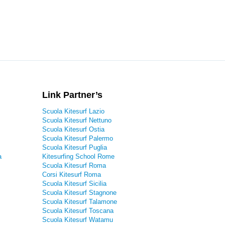
Link Partner’s
Scuola Kitesurf Lazio
Scuola Kitesurf Nettuno
Scuola Kitesurf Ostia
Scuola Kitesurf Palermo
Scuola Kitesurf Puglia
a
Kitesurfing School Rome
Scuola Kitesurf Roma
Corsi Kitesurf Roma
Scuola Kitesurf Sicilia
Scuola Kitesurf Stagnone
Scuola Kitesurf Talamone
Scuola Kitesurf Toscana
Scuola Kitesurf Watamu