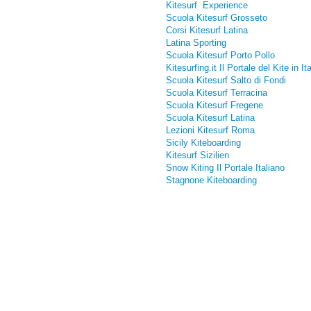
Kitesurf Experience
Scuola Kitesurf Grosseto
Corsi Kitesurf Latina
Latina Sporting
Scuola Kitesurf Porto Pollo
Kitesurfing.it Il Portale del Kite in Ita
Scuola Kitesurf Salto di Fondi
Scuola Kitesurf Terracina
Scuola Kitesurf Fregene
Scuola Kitesurf Latina
Lezioni Kitesurf Roma
Sicily Kiteboarding
Kitesurf Sizilien
Snow Kiting Il Portale Italiano
Stagnone Kiteboarding