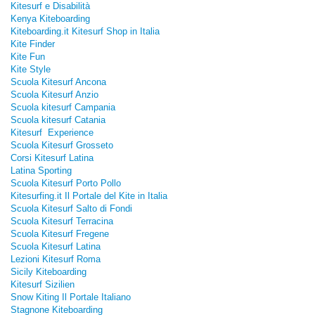
Kitesurf e Disabilità
Kenya Kiteboarding
Kiteboarding.it Kitesurf Shop in Italia
Kite Finder
Kite Fun
Kite Style
Scuola Kitesurf Ancona
Scuola Kitesurf Anzio
Scuola kitesurf Campania
Scuola kitesurf Catania
Kitesurf Experience
Scuola Kitesurf Grosseto
Corsi Kitesurf Latina
Latina Sporting
Scuola Kitesurf Porto Pollo
Kitesurfing.it Il Portale del Kite in Italia
Scuola Kitesurf Salto di Fondi
Scuola Kitesurf Terracina
Scuola Kitesurf Fregene
Scuola Kitesurf Latina
Lezioni Kitesurf Roma
Sicily Kiteboarding
Kitesurf Sizilien
Snow Kiting Il Portale Italiano
Stagnone Kiteboarding