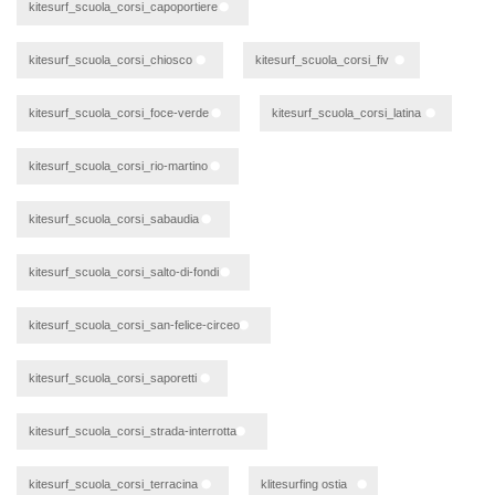
kitesurf_scuola_corsi_capoportiere
kitesurf_scuola_corsi_chiosco
kitesurf_scuola_corsi_fiv
kitesurf_scuola_corsi_foce-verde
kitesurf_scuola_corsi_latina
kitesurf_scuola_corsi_rio-martino
kitesurf_scuola_corsi_sabaudia
kitesurf_scuola_corsi_salto-di-fondi
kitesurf_scuola_corsi_san-felice-circeo
kitesurf_scuola_corsi_saporetti
kitesurf_scuola_corsi_strada-interrotta
kitesurf_scuola_corsi_terracina
klitesurfing ostia