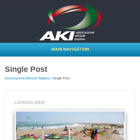
MAIN NAVIGATION
Single Post
Associazione Kitesurf Italiana
> Single Post
LAYERSLIDER