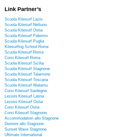
Link Partner’s
Scuola Kitesurf Lazio
Scuola Kitesurf Nettuno
Scuola Kitesurf Ostia
Scuola Kitesurf Palermo
Scuola Kitesurf Puglia
Kitesurfing School Rome
Scuola Kitesurf Roma
Corsi Kitesurf Roma
Scuola Kitesurf Sicilia
Scuola Kitesurf Stagnone
Scuola Kitesurf Talamone
Scuola Kitesurf Toscana
Scuola Kitesurf Watamu
Corsi Kitesurf Sardegna
Lezioni Kitesurf Latina
Lezioni Kitesurf Ostia
Corsi Kitesurf Ostia
Corsi Kitesurf Stagnone
Accommodation allo Stagnone
Dormire allo Stagnone
Sunset Wave Stagnone
Ultimate International