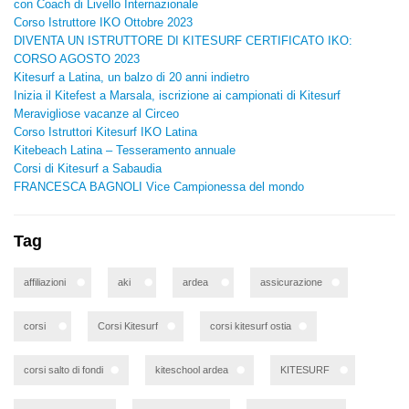
con Coach di Livello Internazionale
Corso Istruttore IKO Ottobre 2023
DIVENTA UN ISTRUTTORE DI KITESURF CERTIFICATO IKO:
CORSO AGOSTO 2023
Kitesurf a Latina, un balzo di 20 anni indietro
Inizia il Kitefest a Marsala, iscrizione ai campionati di Kitesurf
Meravigliose vacanze al Circeo
Corso Istruttori Kitesurf IKO Latina
Kitebeach Latina – Tesseramento annuale
Corsi di Kitesurf a Sabaudia
FRANCESCA BAGNOLI Vice Campionessa del mondo
Tag
affiliazioni
aki
ardea
assicurazione
corsi
Corsi Kitesurf
corsi kitesurf ostia
corsi salto di fondi
kiteschool ardea
KITESURF