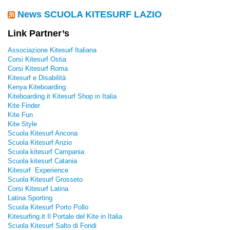
News SCUOLA KITESURF LAZIO
Link Partner’s
Associazione Kitesurf Italiana
Corsi Kitesurf Ostia
Corsi Kitesurf Roma
Kitesurf e Disabilità
Kenya Kiteboarding
Kiteboarding.it Kitesurf Shop in Italia
Kite Finder
Kite Fun
Kite Style
Scuola Kitesurf Ancona
Scuola Kitesurf Anzio
Scuola kitesurf Campania
Scuola kitesurf Catania
Kitesurf Experience
Scuola Kitesurf Grosseto
Corsi Kitesurf Latina
Latina Sporting
Scuola Kitesurf Porto Pollo
Kitesurfing.it Il Portale del Kite in Italia
Scuola Kitesurf Salto di Fondi