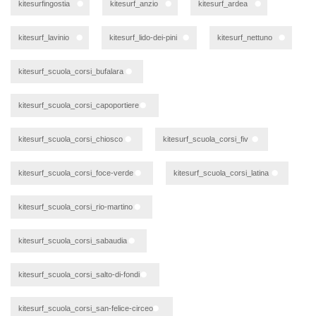
kitesurfingostia
kitesurf_anzio
kitesurf_ardea
kitesurf_lavinio
kitesurf_lido-dei-pini
kitesurf_nettuno
kitesurf_scuola_corsi_bufalara
kitesurf_scuola_corsi_capoportiere
kitesurf_scuola_corsi_chiosco
kitesurf_scuola_corsi_fiv
kitesurf_scuola_corsi_foce-verde
kitesurf_scuola_corsi_latina
kitesurf_scuola_corsi_rio-martino
kitesurf_scuola_corsi_sabaudia
kitesurf_scuola_corsi_salto-di-fondi
kitesurf_scuola_corsi_san-felice-circeo