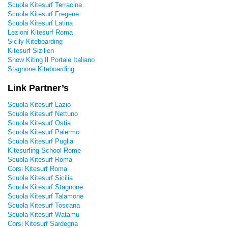
Scuola Kitesurf Terracina
Scuola Kitesurf Fregene
Scuola Kitesurf Latina
Lezioni Kitesurf Roma
Sicily Kiteboarding
Kitesurf Sizilien
Snow Kiting Il Portale Italiano
Stagnone Kiteboarding
Link Partner’s
Scuola Kitesurf Lazio
Scuola Kitesurf Nettuno
Scuola Kitesurf Ostia
Scuola Kitesurf Palermo
Scuola Kitesurf Puglia
Kitesurfing School Rome
Scuola Kitesurf Roma
Corsi Kitesurf Roma
Scuola Kitesurf Sicilia
Scuola Kitesurf Stagnone
Scuola Kitesurf Talamone
Scuola Kitesurf Toscana
Scuola Kitesurf Watamu
Corsi Kitesurf Sardegna