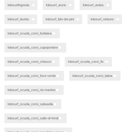
kitesurfingostia
kitesurf_anzio
kitesurf_ardea
kitesurf_lavinio
kitesurf_lido-dei-pini
kitesurf_nettuno
kitesurf_scuola_corsi_bufalara
kitesurf_scuola_corsi_capoportiere
kitesurf_scuola_corsi_chiosco
kitesurf_scuola_corsi_fiv
kitesurf_scuola_corsi_foce-verde
kitesurf_scuola_corsi_latina
kitesurf_scuola_corsi_rio-martino
kitesurf_scuola_corsi_sabaudia
kitesurf_scuola_corsi_salto-di-fondi