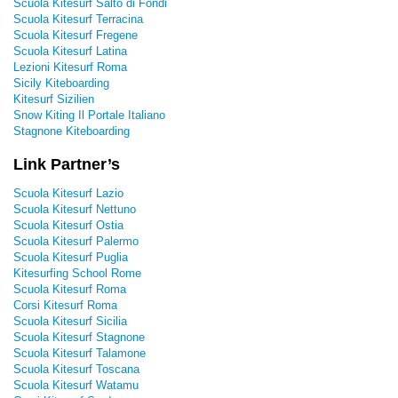
Scuola Kitesurf Salto di Fondi
Scuola Kitesurf Terracina
Scuola Kitesurf Fregene
Scuola Kitesurf Latina
Lezioni Kitesurf Roma
Sicily Kiteboarding
Kitesurf Sizilien
Snow Kiting Il Portale Italiano
Stagnone Kiteboarding
Link Partner’s
Scuola Kitesurf Lazio
Scuola Kitesurf Nettuno
Scuola Kitesurf Ostia
Scuola Kitesurf Palermo
Scuola Kitesurf Puglia
Kitesurfing School Rome
Scuola Kitesurf Roma
Corsi Kitesurf Roma
Scuola Kitesurf Sicilia
Scuola Kitesurf Stagnone
Scuola Kitesurf Talamone
Scuola Kitesurf Toscana
Scuola Kitesurf Watamu