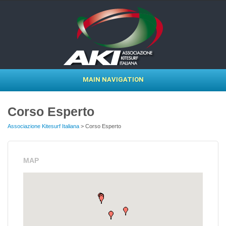
MAIN NAVIGATION
Corso Esperto
Associazione Kitesurf Italiana
>
Corso Esperto
MAP