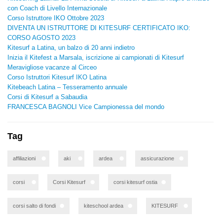
con Coach di Livello Internazionale
Corso Istruttore IKO Ottobre 2023
DIVENTA UN ISTRUTTORE DI KITESURF CERTIFICATO IKO:
CORSO AGOSTO 2023
Kitesurf a Latina, un balzo di 20 anni indietro
Inizia il Kitefest a Marsala, iscrizione ai campionati di Kitesurf
Meravigliose vacanze al Circeo
Corso Istruttori Kitesurf IKO Latina
Kitebeach Latina – Tesseramento annuale
Corsi di Kitesurf a Sabaudia
FRANCESCA BAGNOLI Vice Campionessa del mondo
Tag
affiliazioni
aki
ardea
assicurazione
corsi
Corsi Kitesurf
corsi kitesurf ostia
corsi salto di fondi
kiteschool ardea
KITESURF