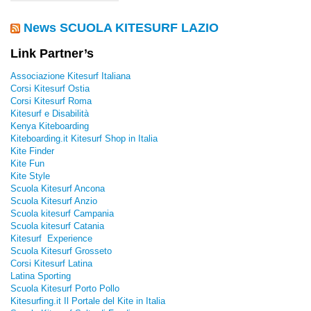
News SCUOLA KITESURF LAZIO
Link Partner’s
Associazione Kitesurf Italiana
Corsi Kitesurf Ostia
Corsi Kitesurf Roma
Kitesurf e Disabilità
Kenya Kiteboarding
Kiteboarding.it Kitesurf Shop in Italia
Kite Finder
Kite Fun
Kite Style
Scuola Kitesurf Ancona
Scuola Kitesurf Anzio
Scuola kitesurf Campania
Scuola kitesurf Catania
Kitesurf Experience
Scuola Kitesurf Grosseto
Corsi Kitesurf Latina
Latina Sporting
Scuola Kitesurf Porto Pollo
Kitesurfing.it Il Portale del Kite in Italia