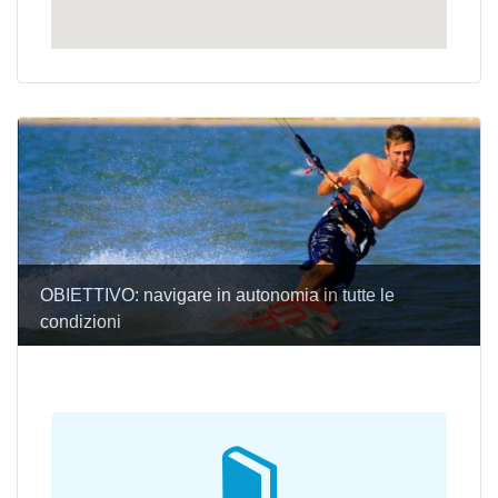
OBIETTIVO: navigare in autonomia in tutte le
condizioni